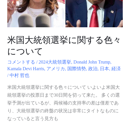
選
挙
に
関
す
米国大統領選挙に関する色々
る
について
色々
に
コメントする
/
2024大統領選挙
,
Donald John Trump
,
つ
Kamala Devi Harris
,
アメリカ
,
国際情勢
,
政治
,
日本
,
経済
/
中村 哲也
い
て
米国大統領選挙に関する色々について いよいよ米国大
統領選挙の投票日まで30日間を切って来た。 多くの選
挙予測が出ているが、両候補の支持率の差は僅差であ
り、大統領選挙の終盤の状況は非常にタイトなものに
なっていると言う見方も