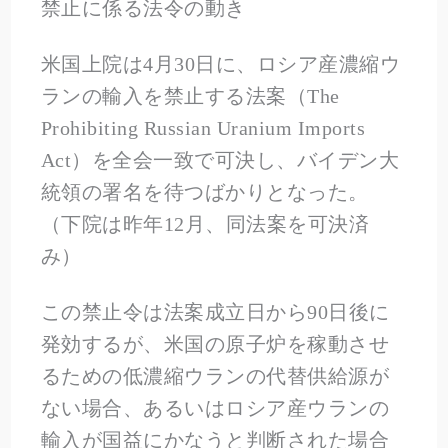
禁止に係る法令の動き
米国上院は4月30日に、ロシア産濃縮ウ
ランの輸入を禁止する法案（The
Prohibiting Russian Uranium Imports
Act）を全会一致で可決し、バイデン大
統領の署名を待つばかりとなった。
（下院は昨年12月、同法案を可決済
み）
この禁止令は法案成立日から90日後に
発効するが、米国の原子炉を稼動させ
るための低濃縮ウランの代替供給源が
ない場合、あるいはロシア産ウランの
輸入が国益にかなうと判断された場合