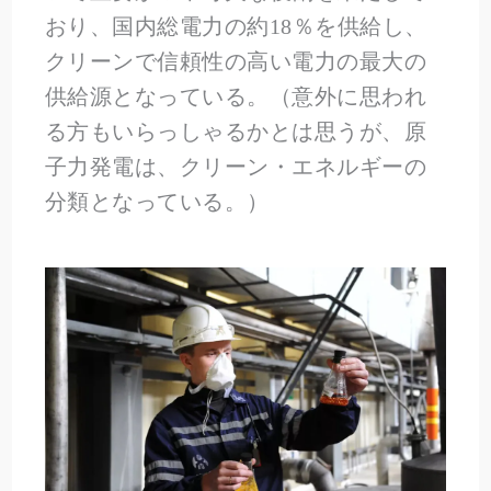
おり、国内総電力の約18％を供給し、
クリーンで信頼性の高い電力の最大の
供給源となっている。（意外に思われ
る方もいらっしゃるかとは思うが、原
子力発電は、クリーン・エネルギーの
分類となっている。）