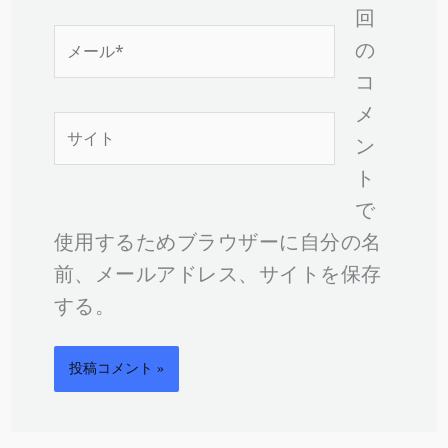
*
回
メ
の
ー
コ
ル
メ
サ
*
ン
イ
ト
ト
で
使用するためブラウザーに自分の名
前、メールアドレス、サイトを保存
する。