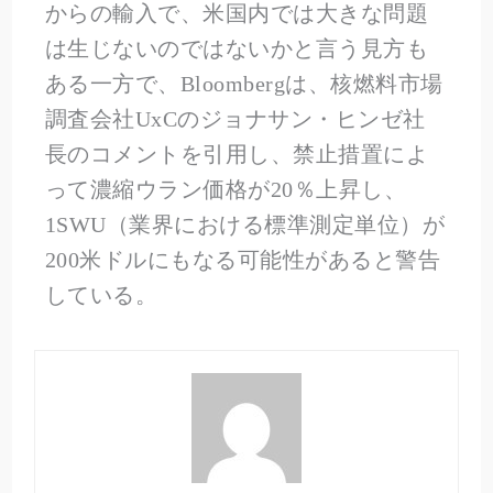
からの輸入で、米国内では大きな問題
は生じないのではないかと言う見方も
ある一方で、Bloombergは、核燃料市場
調査会社UxCのジョナサン・ヒンゼ社
長のコメントを引用し、禁止措置によ
って濃縮ウラン価格が20％上昇し、
1SWU（業界における標準測定単位）が
200米ドルにもなる可能性があると警告
している。