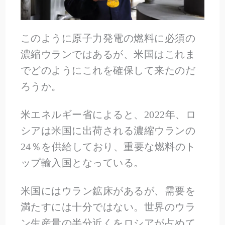
このように原子力発電の燃料に必須の
濃縮ウランではあるが、米国はこれま
でどのようにこれを確保して来たのだ
ろうか。
米エネルギー省によると、2022年、ロ
シアは米国に出荷される濃縮ウランの
24％を供給しており、重要な燃料のト
ップ輸入国となっている。
米国にはウラン鉱床があるが、需要を
満たすには十分ではない。世界のウラ
ン生産量の半分近くをロシアが占めて