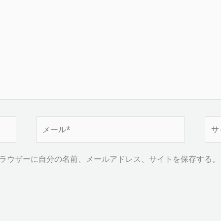
メ
サ
ー
イ
ル
ト
ラウザーに自分の名前、メールアドレス、サイトを保存する。
*