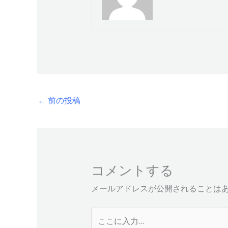
←
前の投稿
コメントする
メールアドレスが公開されることは
こ
こ