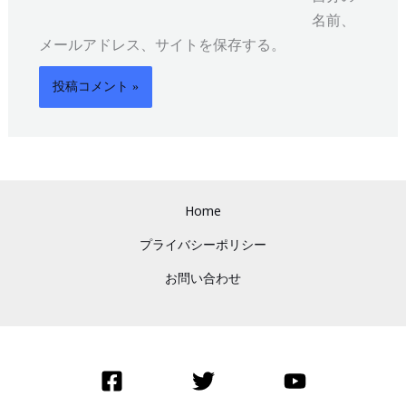
ト
名前、
メールアドレス、サイトを保存する。
Home
プライバシーポリシー
お問い合わせ