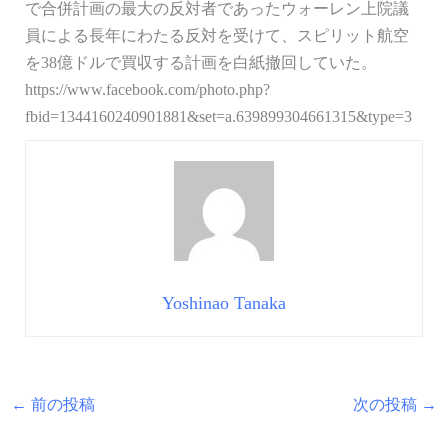
で合併計画の最大の反対者であったウォーレン上院議
員による長年にわたる反対を受けて、スピリット航空
を38億ドルで買収する計画を白紙撤回していた。
https://www.facebook.com/photo.php?
fbid=1344160240901881&set=a.639899304661315&type=3
Yoshinao Tanaka
←
前の投稿
次の投稿
→