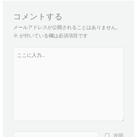
コメントする
メールアドレスが公開されることはありません。
※
が付いている欄は必須項目です
こ
こ
に
入
力…
名
次回