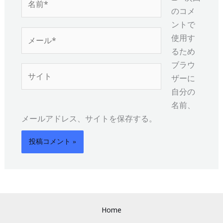
前
のコメ
*
ントで
メ
使用す
ー
るため
ル
ブラウ
サ
*
ザーに
イ
自分の
ト
名前、
メールアドレス、サイトを保存する。
Home