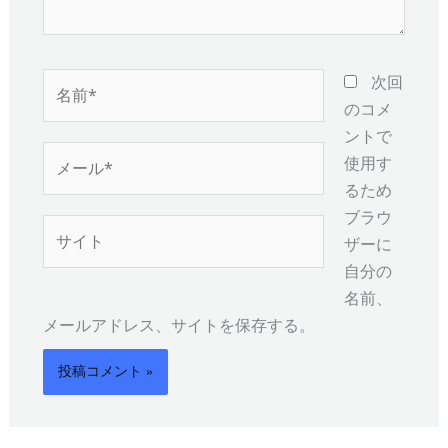
名
次回
前
のコメ
*
ントで
メ
使用す
ー
るため
ル
ブラウ
サ
*
ザーに
イ
自分の
ト
名前、
メールアドレス、サイトを保存する。