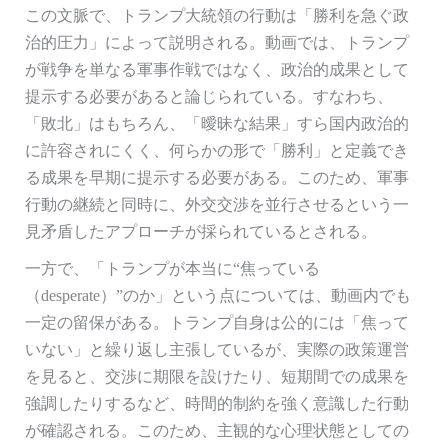
この文脈で、トランプ大統領の行動は「勝利を急ぐ政
治的圧力」によって説明される。動画では、トランプ
が戦争を単なる軍事作戦ではなく、政治的成果として
提示する必要があると論じられている。すなわち、
「敗北」はもちろん、「曖昧な結果」すら国内政治的
に許容されにくく、何らかの形で「勝利」と定義でき
る成果を早期に提示する必要がある。このため、軍事
行動の継続と同時に、外交交渉を並行させるという一
見矛盾したアプローチが採られているとされる。
一方で、「トランプが本当に“焦っている
（desperate）”のか」という点については、動画内でも
一定の留保がある。トランプ自身は公的には「焦って
いない」と繰り返し主張しているが、実際の政策運営
を見ると、交渉に期限を設けたり、短期間での成果を
強調したりするなど、時間的制約を強く意識した行動
が確認される。このため、主観的な心理状態としての