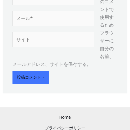
前
のコメ
*
ントで
メ
使用す
ー
るため
ル
ブラウ
サ
*
ザーに
イ
自分の
ト
名前、
メールアドレス、サイトを保存する。
Home
プライバシーポリシー