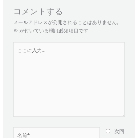
コメントする
メールアドレスが公開されることはありません。
※
が付いている欄は必須項目です
こ
こ
に
入
力…
名
次回