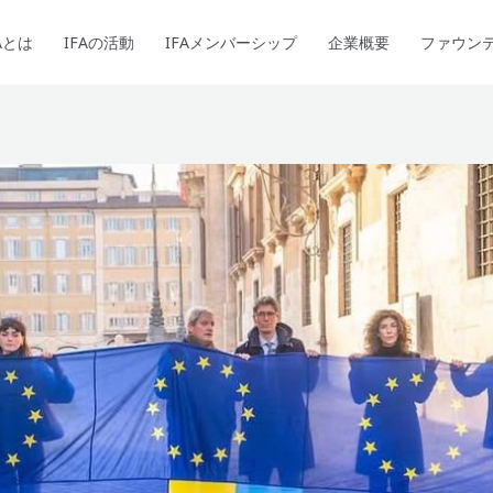
Aとは
IFAの活動
IFAメンバーシップ
企業概要
ファウン