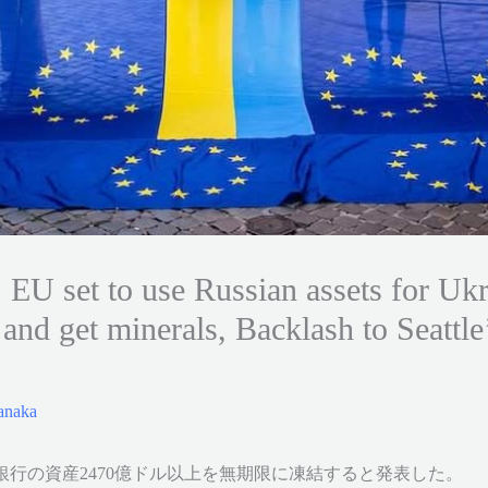
EU set to use Russian assets for Uk
 and get minerals, Backlash to Seattl
anaka
銀行の資産2470億ドル以上を無期限に凍結すると発表した。