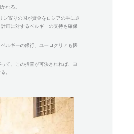
開かれる。
リン寄りの国が資金をロシアの手に返
う計画に対するベルギーの支持も確保
るベルギーの銀行、ユーロクリアも懐
がって、この措置が可決されれば、ヨ
なる。