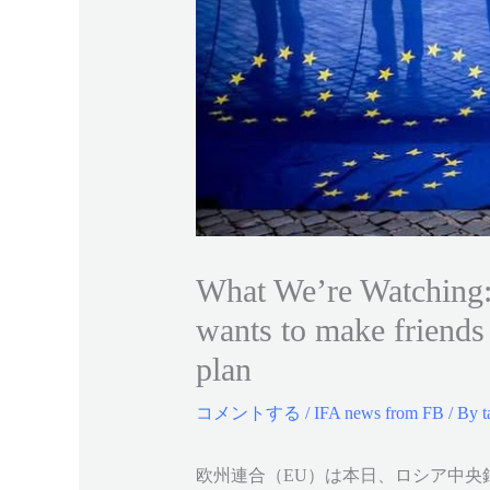
What We’re Watching: 
wants to make friends
plan
コメントする
/
IFA news from FB
/ By
t
欧州連合（EU）は本日、ロシア中央