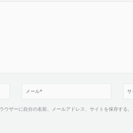
メ
サ
ー
イ
ル
ト
ラウザーに自分の名前、メールアドレス、サイトを保存する。
*