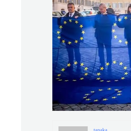
tanaka