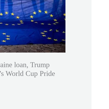
raine loan, Trump
e’s World Cup Pride