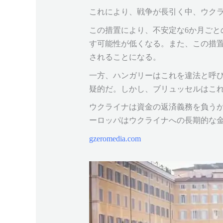
これにより、戦争が長引く中、ウク
この措置により、不安定な6か月ご
す可能性が低くなる。また、この措置
されることになる。
一方、ハンガリーはこれを違法と呼
疑的だ。しかし、ブリュッセルはこ
ウクライナは資金の返済義務を負う
ーロッパはウクライナへの長期的な
gzeromedia.com