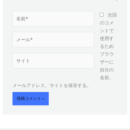
名
次回
前
のコメ
*
ントで
メ
使用す
ー
るため
ル
ブラウ
サ
*
ザーに
イ
自分の
ト
名前、
メールアドレス、サイトを保存する。