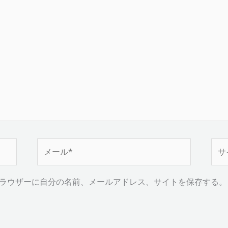
メ
サ
ー
イ
ル
ト
ラウザーに自分の名前、メールアドレス、サイトを保存する。
*