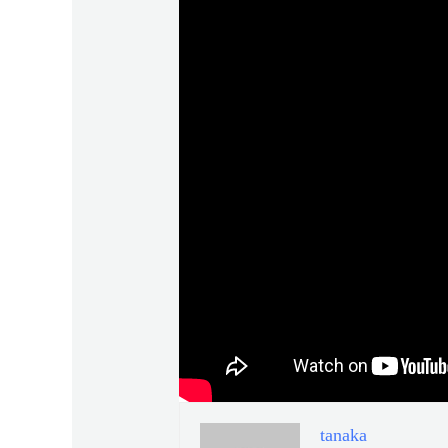
tanaka