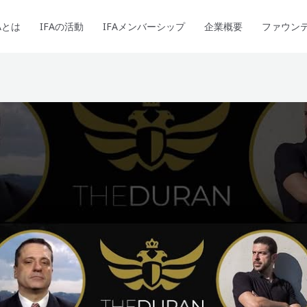
Aとは
IFAの活動
IFAメンバーシップ
企業概要
ファウン