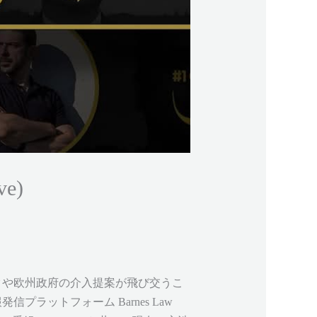
ve)
クや欧州政府の介入提案が飛び交うこ
ットフォーム Barnes Law