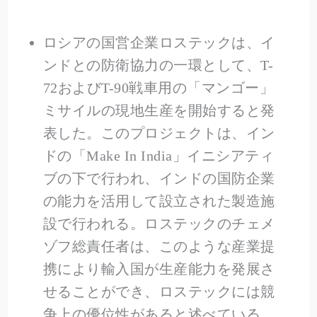
ロシアの国営企業ロステックは、イ
ンドとの防衛協力の一環として、T-
72およびT-90戦車用の「マンゴー」
ミサイルの現地生産を開始すると発
表した。このプロジェクトは、イン
ドの「Make In India」イニシアティ
ブの下で行われ、インドの国防企業
の能力を活用して設立された製造施
設で行われる。ロステックのチェメ
ゾフ総責任者は、このような産業提
携により輸入国が生産能力を発展さ
せることができ、ロステックには競
争上の優位性があると述べている。