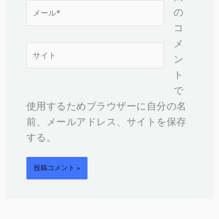
メ
の
ー
コ
ル
メ
サ
*
ン
イ
ト
ト
で
使用するためブラウザーに自分の名
前、メールアドレス、サイトを保存
する。