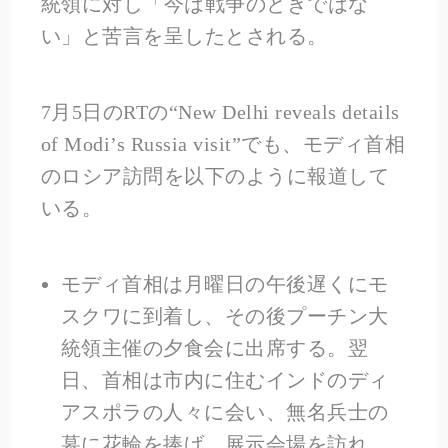
統領に対し「今は戦争のときではな
い」と苦言を呈したとされる。
7月5日のRTの“New Delhi reveals details
of Modi’s Russia visit”でも、モディ首相
のロシア訪問を以下のように報道して
いる。
モディ首相は月曜日の午後遅くにモ
スクワに到着し、その後プーチン大
統領主催の夕食会に出席する。翌
日、首相は市内に住むインドのディ
アスポラの人々に会い、無名兵士の
墓に花輪を捧げ、展示会場を訪れ