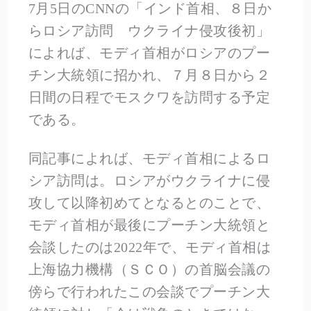
7月5日のCNNの「インド首相、８日か
らロシア訪問 ウクライナ侵攻後初」
によれば、モディ首相がロシアのプー
チン大統領に招かれ、７月８日から２
日間の日程でモスクワを訪問する予定
である。
同記事によれば、モディ首相によるロ
シア訪問は。ロシアがウクライナに侵
攻して以降初めてとなるとのことで、
モディ首相が最後にプーチン大統領と
会談したのは2022年で、モディ首相は
上海協力機構（ＳＣＯ）の首脳会議の
傍らで行われたこの会談でプーチン大